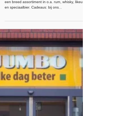
Mitra
Mitra is een full service en no nonsens slijterij met
een breed assortiment in o.a. rum, whisky, likeur
en speciaalbier. Cadeaus: bij ons...