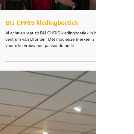
medewerkers die allemaal beschikken over...
Load video
BIJ CHRIS kledingboetiek
Al achttien jaar zit BIJ CHRIS kledingboetiek in het
centrum van Dronten. Met modieuze merken is er
voor elke vrouw een passende outfit...