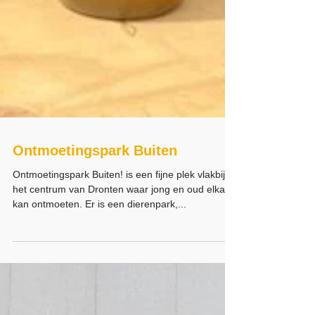
Ontmoetingspark Buiten
Ontmoetingspark Buiten! is een fijne plek vlakbij
het centrum van Dronten waar jong en oud elkaar
kan ontmoeten. Er is een dierenpark,...