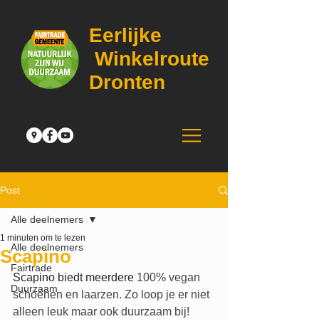
Eerlijke
Winkelroute
Dronten
Post
Alle deelnemers
1 minuten om te lezen
Alle deelnemers
Scapino
Fairtrade
Scapino biedt meerdere
 100% vegan 
Duurzaam
schoenen en laarzen. Zo loop je er niet 
alleen leuk maar ook duurzaam bij!