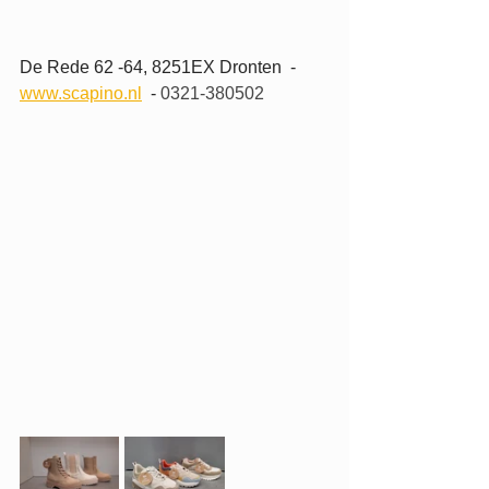
De Rede 62 -64, 8251EX Dronten  -  
www.scapino.nl
  - 
0321-380502 