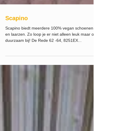
Scapino
Scapino biedt meerdere 100% vegan schoenen
en laarzen. Zo loop je er niet alleen leuk maar ook
duurzaam bij! De Rede 62 -64, 8251EX...